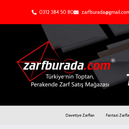
İçeriğe
atla
0312 384 50 80
zarfburada@gmail.co
Davetiye Zarfları
Fantazi Zarfla