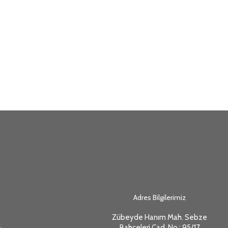
Adres Bilgilerimiz
Zübeyde Hanım Mah. Sebze
Bahçeleri Cad. No : 95/17