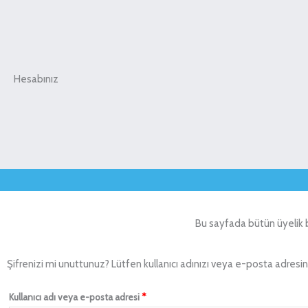
Hesabınız
Bu sayfada bütün üyelik bil
Şifrenizi mi unuttunuz? Lütfen kullanıcı adınızı veya e-posta adresiniz
Gerekli
Kullanıcı adı veya e-posta adresi
*